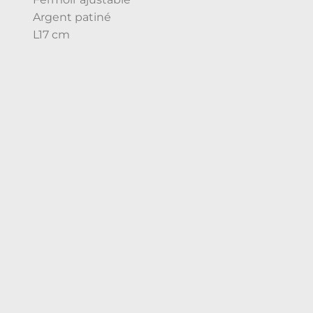
Argent patiné
L17 cm