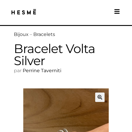
Bijoux
–
Bracelets
Bracelet Volta
Silver
par
Perrine Taverniti