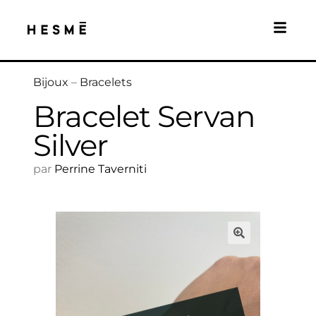
Bijoux
–
Bracelets
Bracelet Servan
Silver
par
Perrine Taverniti