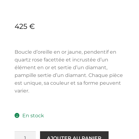
425
€
Boucle d’oreille en or jaune, pendentif en
quartz rose facettée et incrustée d’un
élément en or et sertie d’un diamant,
pampille sertie d’un diamant. Chaque pièce
est unique, sa couleur et sa forme peuvent
varier.
En stock
AJOUTER AU PANIER