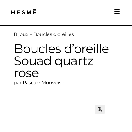
Bijoux
–
Boucles d’oreilles
Boucles d’oreille
Souad quartz
rose
par
Pascale Monvoisin