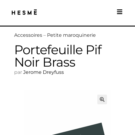
Accessoires
–
Petite maroquinerie
Portefeuille Pif
Noir Brass
par
Jerome Dreyfuss