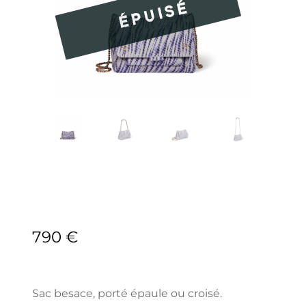
790
€
Sac besace, porté épaule ou croisé.