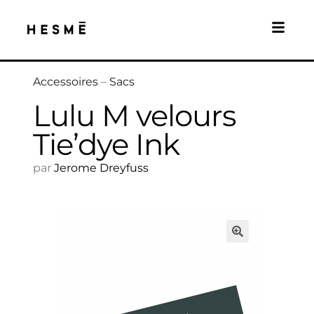
Accessoires
–
Sacs
Lulu M velours
Tie’dye Ink
par
Jerome Dreyfuss