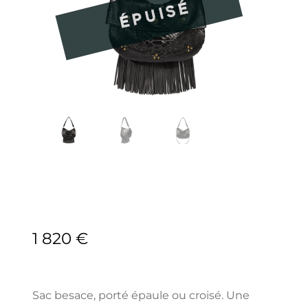
1 820
€
Sac besace, porté épaule ou croisé. Une