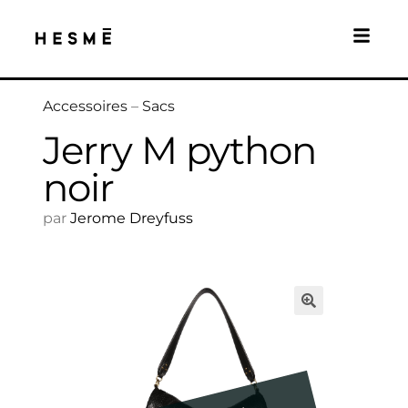
Accessoires
–
Sacs
Jerry M python
noir
par
Jerome Dreyfuss