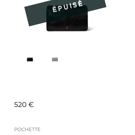
520
€
POCHETTE