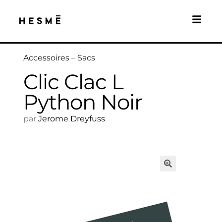
Accessoires
–
Sacs
Clic Clac L
Python Noir
par
Jerome Dreyfuss