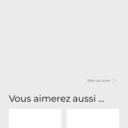
Bobi noir silver
Vous aimerez aussi ...