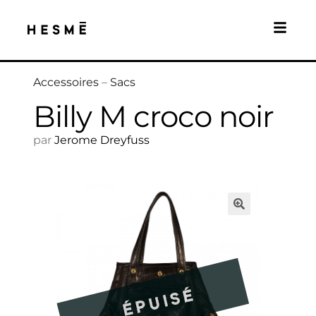
Accessoires
–
Sacs
Billy M croco noir
par
Jerome Dreyfuss