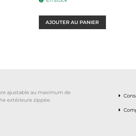
En stock
AJOUTER AU PANIER
ture ajustable au maximum de
Cons
he extérieure zippée.
Comp