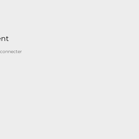
ent
 connecter