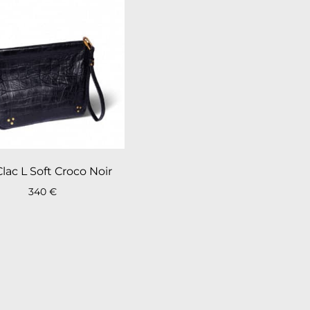
Clac L Soft Croco Noir
340
€