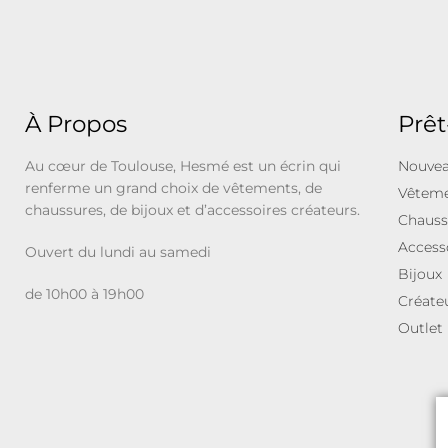
À Propos
Prêt
Au cœur de Toulouse, Hesmé est un écrin qui
Nouvea
renferme un grand choix de vêtements, de
Vêtem
chaussures, de bijoux et d’accessoires créateurs.
Chauss
Access
Ouvert du lundi au samedi
Bijoux
de 10h00 à 19h00
Créate
Outlet