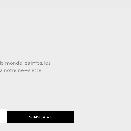
le monde les infos, les
à notre newsletter !
S'INSCRIRE